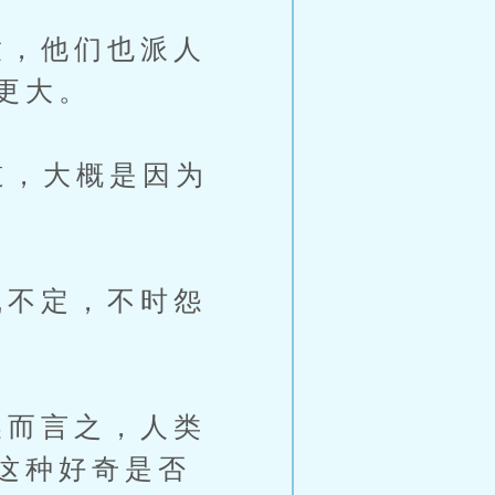
，他们也派人
更大。
道，大概是因为
不定，不时怨
而言之，人类
这种好奇是否