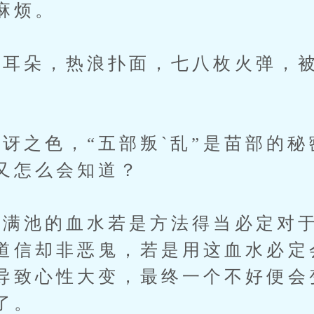
麻烦。
朵，热浪扑面，七八枚火弹，被
之色，“五部叛`乱”是苗部的秘
又怎么会知道？
池的血水若是方法得当必定对于
道信却非恶鬼，若是用这血水必定
导致心性大变，最终一个不好便会
了。