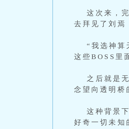
这次来，完全
去拜见了刘焉
“我选神算天
这些BOSS
之后就是无所
念望向透明桥
这种背景下，
好奇一切未知