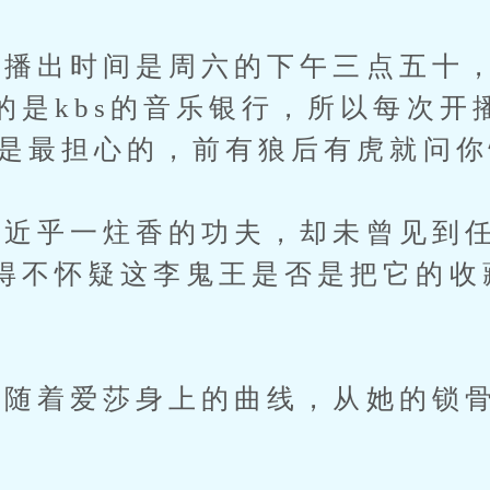
出时间是周六的下午三点五十，
的是kbs的音乐银行，所以每次开
会是最担心的，前有狼后有虎就问
近乎一炷香的功夫，却未曾见到任
得不怀疑这李鬼王是否是把它的收
着爱莎身上的曲线，从她的锁骨