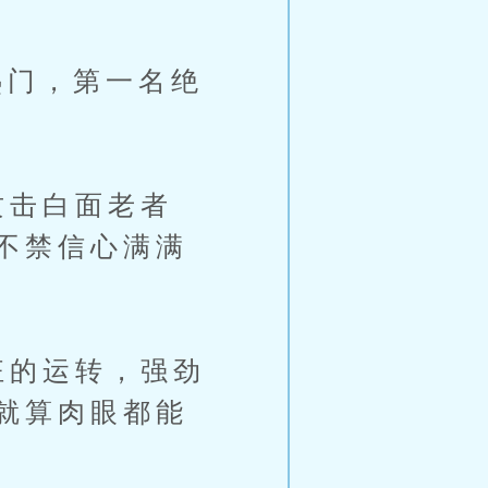
门，第一名绝
攻击白面老者
不禁信心满满
狂的运转，强劲
就算肉眼都能