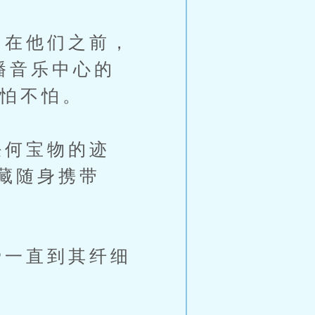
在他们之前，
播音乐中心的
你怕不怕。
何宝物的迹
藏随身携带
一直到其纤细