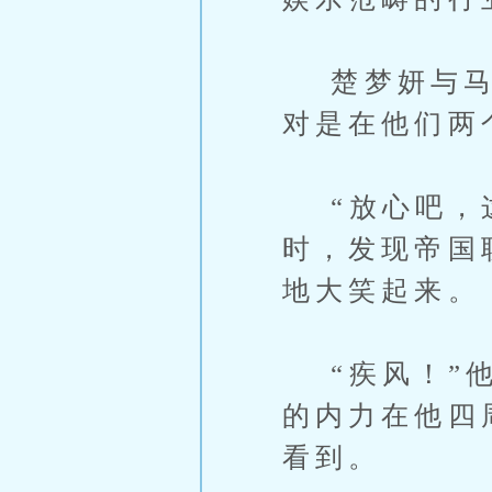
楚梦妍与马河
对是在他们两
“放心吧，这
时，发现帝国
地大笑起来。
“疾风！”他
的内力在他四
看到。