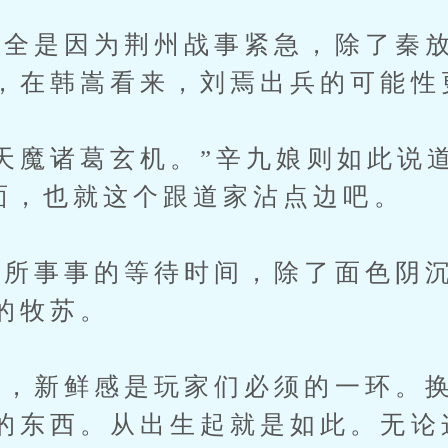
是因为荆州战事紧急，除了秦放
，在韩嵩看来，刘焉出兵的可能性
魔诸葛玄机。”辛九娘则如此说
里面，也就这个跟道家沾点边吧。
事事的等待时间，除了面色阴沉
的牧苏。
新鲜感是玩家们必须的一环。换
的东西。从出生起就是如此。无论