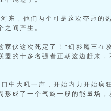
东，他们两个可是这次夺冠的热
个之间产生。
家伙这次死定了！”幻影魔王在
联盟的十多名强者正朝这边赶来，
口中大吼一声，开始内力开始疯
周形成了一个气旋一般的能量场，