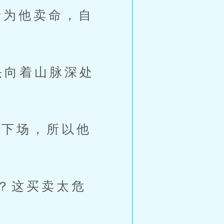
为他卖命，自
头向着山脉深处
好下场，所以他
？这买卖太危