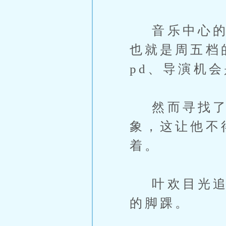
音乐中心的播
也就是周五档
pd、导演机
然而寻找了
象，这让他不
着。
叶欢目光追随
的脚踝。