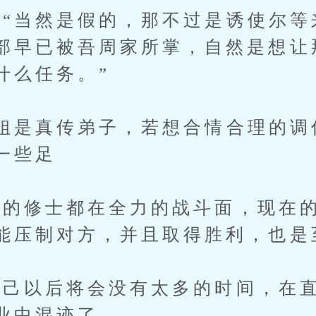
当然是假的，那不过是诱使尔等
部早已被吾周家所掌，自然是想让
什么任务。”
是真传弟子，若想合情合理的调
一些足
修士都在全力的战斗面，现在的
能压制对方，并且取得胜利，也是
以后将会没有太多的时间，在直
业中混迹了。