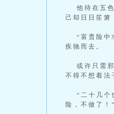
他待在五色宫
己却日日笙箫
“富贵险中求
疾驰而去。
或许只需邪风
不得不想着法
“二十几个也
险，不做了！