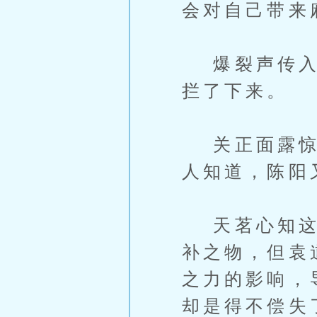
会对自己带来
爆裂声传入耳
拦了下来。
关正面露惊讶
人知道，陈阳
天茗心知这满
补之物，但袁
之力的影响，
却是得不偿失