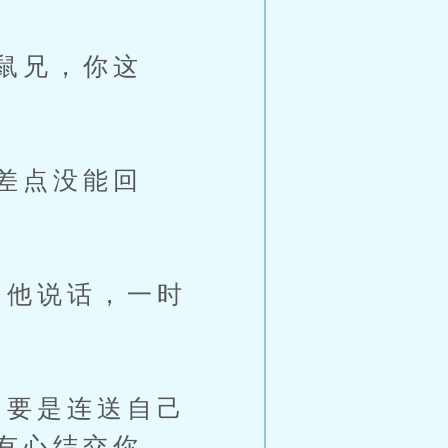
鼠兄，你这
差点没能回
他说话，一时
要是连送自己
有心结交你。