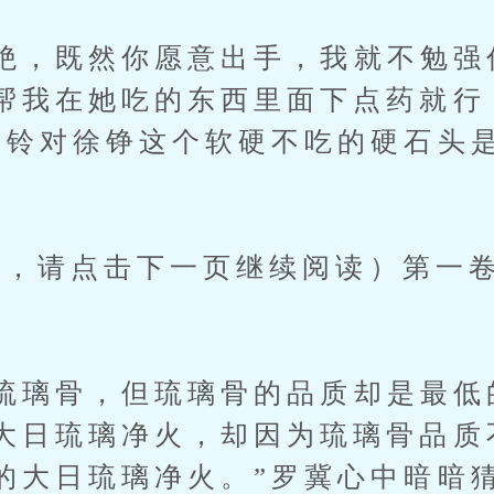
，既然你愿意出手，我就不勉强
帮我在她吃的东西里面下点药就行
金铃对徐铮这个软硬不吃的硬石头
。
请点击下一页继续阅读）第一卷第
璃骨，但琉璃骨的品质却是最低
大日琉璃净火，却因为琉璃骨品质
的大日琉璃净火。”罗冀心中暗暗