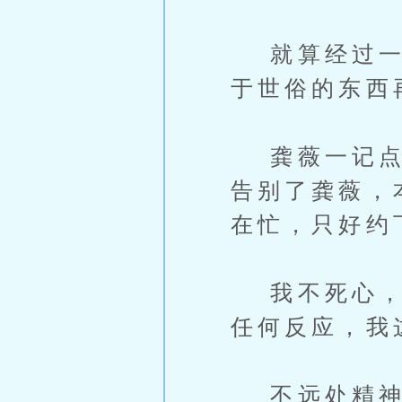
就算经过一场
于世俗的东西
龚薇一记点头
告别了龚薇，
在忙，只好约
我不死心，又
任何反应，我
不远处精神力