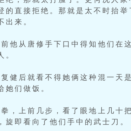
登的直接拒绝。那就是太不时抬举
不出来。
前他从唐修手下口中得知他们在这
人。
健后就看不得她俩这种混一天是
给她们做饭。
，上前几步，看了眼地上几十把
，旋即看向了他们手中的武士刀。