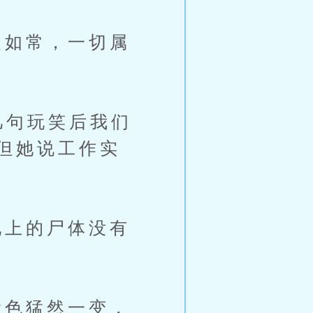
如常，一切属
几句玩笑后我们
但她说工作实
上的尸体没有
色猛然一变，