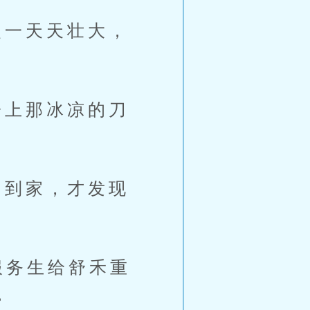
一天天壮大，
上那冰凉的刀
到家，才发现
服务生给舒禾重
。