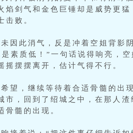
火焰剑气和金色巨锤却是威势更猛
士击败。
未因此消气，反是冲着空姐背影阴
就是素质低！”一句话说得响亮，
摇摇摆摆离开，估计气得不行。
望，继续等待着合适骨髓的出现
城市，回到了绍城之中，在那人渣
适骨髓的出现。