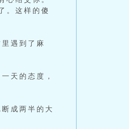
了。这样的傻
里遇到了麻
一天的态度，
断成两半的大