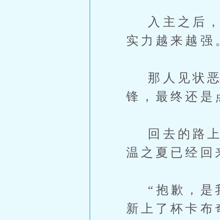
入主之后，被
实力越来越强
那人见状恶狠
锋，最终还是
回去的路上舒
温之夏已经回
“抱歉，是我
新上了杯卡布