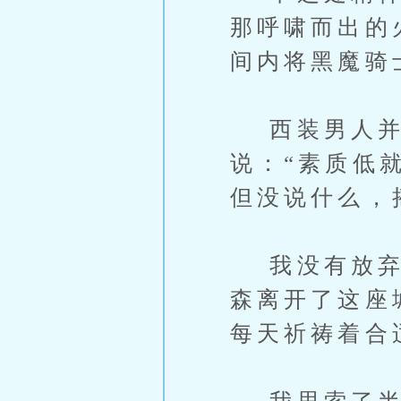
那呼啸而出的
间内将黑魔骑
西装男人并
说：“素质低
但没说什么，
我没有放弃希
森离开了这座
每天祈祷着合