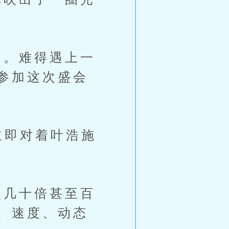
。难得遇上一
参加这次盛会
立即对着叶浩施
几十倍甚至百
、速度、动态