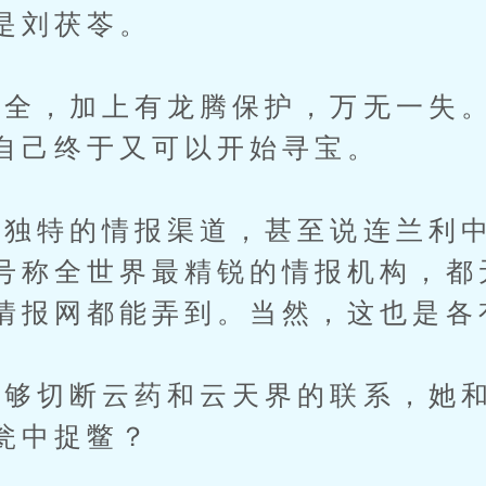
是刘茯苓。
，加上有龙腾保护，万无一失。
自己终于又可以开始寻宝。
特的情报渠道，甚至说连兰利中
号称全世界最精锐的情报机构，都
情报网都能弄到。当然，这也是各
切断云药和云天界的联系，她和
瓮中捉鳖？