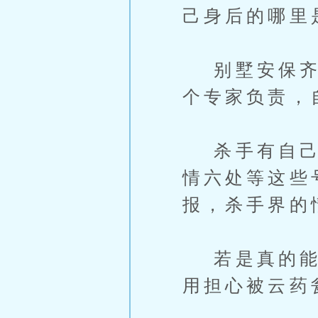
己身后的哪里
别墅安保齐全
个专家负责，
杀手有自己独
情六处等这些
报，杀手界的
若是真的能够
用担心被云药