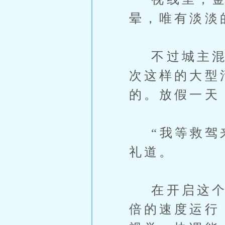
晕，唯有淡淡
不过城主混的
次这样的大型
的。放假一天
“我等救驾来
礼道。
在开启这个模
倍的速度运行