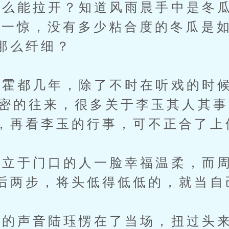
能拉开？知道风雨晨手中是冬瓜
了一惊，没有多少粘合度的冬瓜是
那么纤细？
都几年，除了不时在听戏的时候
3密的往来，很多关于李玉其人其
，再看李玉的行事，可不正合了上
于门口的人一脸幸福温柔，而周
后两步，将头低得低低的，就当自
声音陆珏愣在了当场，扭过头来