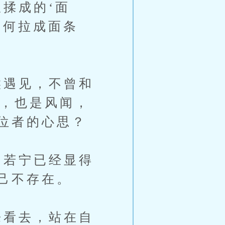
揉成的‘面
如何拉成面条
遇见，不曾和
事，也是风闻，
位者的心思？
若宁已经显得
己不存在。
看去，站在自