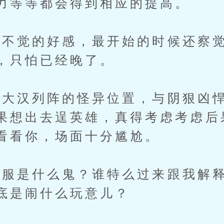
力等等都会得到相应的提高。
觉的好感，最开始的时候还察觉
，只怕已经晚了。
汉列阵的怪异位置，与阴狠凶悍
果想出去逞英雄，真得考虑考虑后
看看你，场面十分尴尬。
是什么鬼？谁特么过来跟我解释
底是闹什么玩意儿？