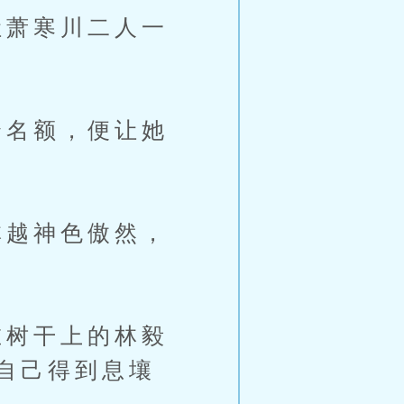
萧寒川二人一
名额，便让她
越神色傲然，
树干上的林毅
自己得到息壤