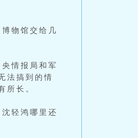
博物馆交给几
央情报局和军
无法搞到的情
有所长。
沈轻鸿哪里还