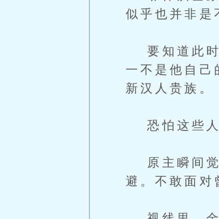
似乎也并非是
要知道此时是
一不是他自己
新汉人贵族。
恐怕这些人
原主瞬间觉得
避。不敢面对
视线里，金珉