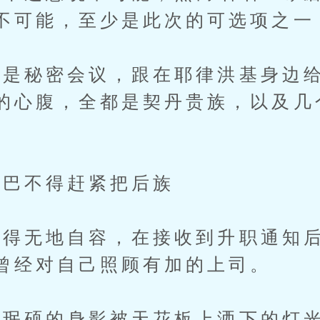
不可能，至少是此次的可选项之一
秘密会议，跟在耶律洪基身边给
的心腹，全都是契丹贵族，以及几
巴不得赶紧把后族
无地自容，在接收到升职通知后
曾经对自己照顾有加的上司。
硕的身影被天花板上洒下的灯光