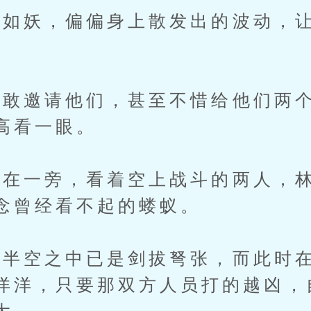
妖，偏偏身上散发出的波动，让
。
邀请他们，甚至不惜给他们两个
高看一眼。
一旁，看着空上战斗的两人，林
念曾经看不起的蝼蚁。
空之中已是剑拔弩张，而此时在
洋洋，只要那双方人员打的越凶，