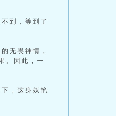
不到，等到了
的无畏神情，
果。因此，一
下，这身妖艳