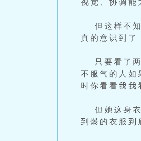
视觉、协调能
但这样不知不
真的意识到了
只要看了两大
不服气的人如
时你看看我我
但她这身衣服
到爆的衣服到