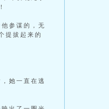
！
他参谋的，无
个提拔起来的
，她一直在逃
映出了一圈光