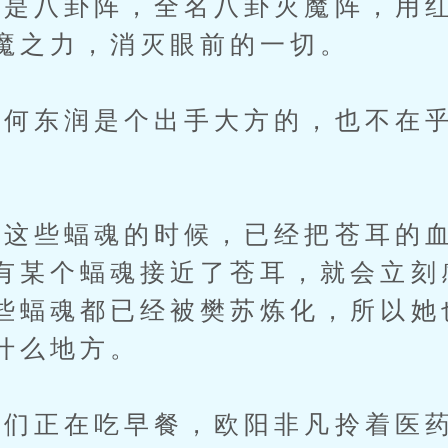
八卦阵，全名八卦灭魔阵，用红
魔之力，消灭眼前的一切。
东润是个出手大方的，也不在乎
这些蝠魂的时候，已经把苍耳的血
有某个蝠魂接近了苍耳，就会立刻
些蝠魂都已经被樊苏炼化，所以她
什么地方。
正在吃早餐，欧阳非凡拎着医药