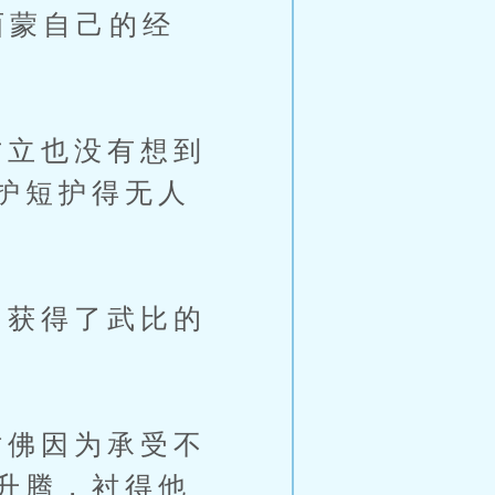
西蒙自己的经
立也没有想到
护短护得无人
获得了武比的
佛因为承受不
升腾，衬得他