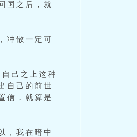
回国之后，就
，冲散一定可
自己之上这种
出自己的前世
置信，就算是
以，我在暗中