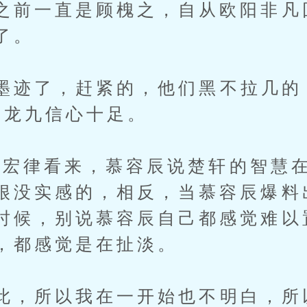
之前一直是顾槐之，自从欧阳非凡
了。
迹了，赶紧的，他们黑不拉几的
”龙九信心十足。
律看来，慕容辰说楚轩的智慧在
很没实感的，相反，当慕容辰爆料
时候，别说慕容辰自己都感觉难以
，都感觉是在扯淡。
，所以我在一开始也不明白，所