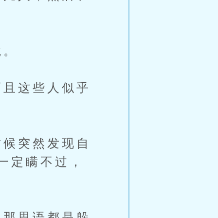
境。
且这些人似乎
候突然发现自
一定瞒不过，
那思语都是躲