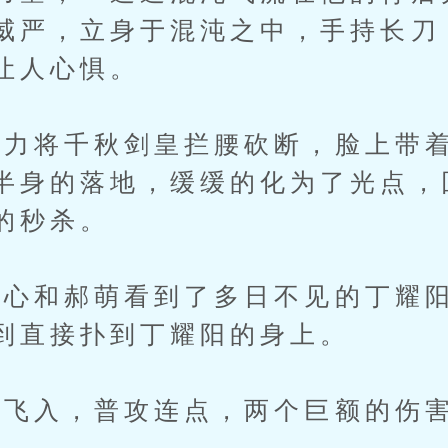
威严，立身于混沌之中，手持长刀
让人心惧。
将千秋剑皇拦腰砍断，脸上带着
半身的落地，缓缓的化为了光点，
的秒杀。
和郝萌看到了多日不见的丁耀阳
到直接扑到丁耀阳的身上。
入，普攻连点，两个巨额的伤害