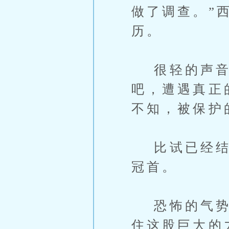
做了调查。”
历。
很轻的声音，
吧，遭遇真正
不知，被保护
比试已经结束
冠首。
恐怖的气势在
住这股巨大的