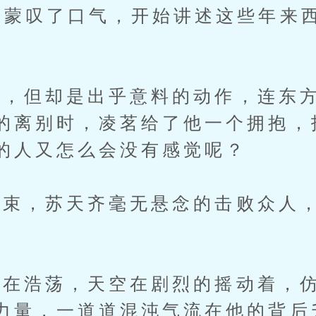
西蒙叹了口气，开始讲述这些年来
但却是出乎意料的动作，连东方
的离别时，凌茗给了他一个拥抱，
的人又怎么会没有感觉呢？
，苏天齐毫无悬念的击败众人，
浩荡，天空在剧烈的摇动着，仿
力量，一道道混沌气流在他的背后