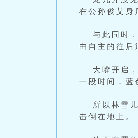
在公孙俊艾身
与此同时，黄
由自主的往后
大嘴开启，疯
一段时间，蓝
所以林雪儿还
击倒在地上。