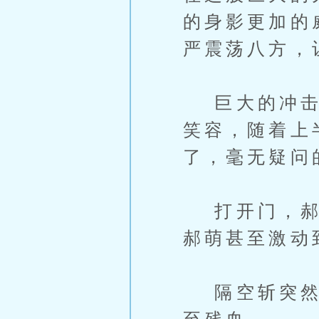
的身影更加的
严震荡八方，
巨大的冲击力
笑容，随着上
了，毫无疑问
打开门，郝心
郝萌甚至激动
隔空斩突然飞