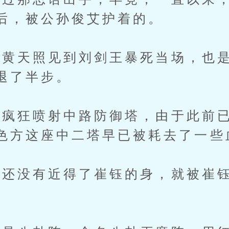
后，被公孙俊艾护着的。
天照见到刘剑王暴死当场，也是
退了半步。
狂喷射中路防御塔，由于此前已
色方这座中二塔早已被耗去了一些
没有近得了崔钰的身，就被崔钰