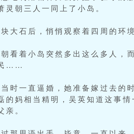
萧灵朝三人一同上了小岛。
块大石后，悄悄观察着四周的环
看着小岛突然多出这么多人，而
民……
时一直逼婚，她准备嫁过去的时
磊的妈相当精明，吴英知道这事情
父亲。
那思语出手，毕竟，一直以来，