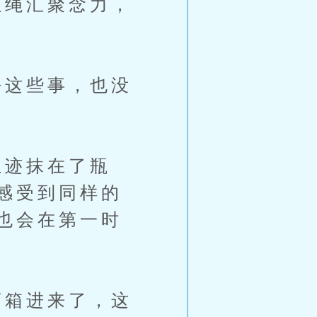
绳汇聚念力，
这些事，也没
迹抹在了瓶
感受到同样的
也会在第一时
箱进来了，这