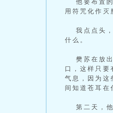
他要布置的是
用符咒化作灭
我点点头，何
什么。
樊苏在放出
口，这样只要
气息，因为这
间知道苍耳在
第二天，他们