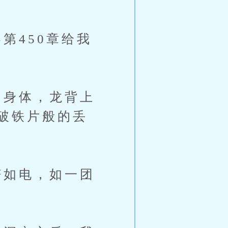
450章给我
身体，龙背上
破铁片般的丢
如电，如一团