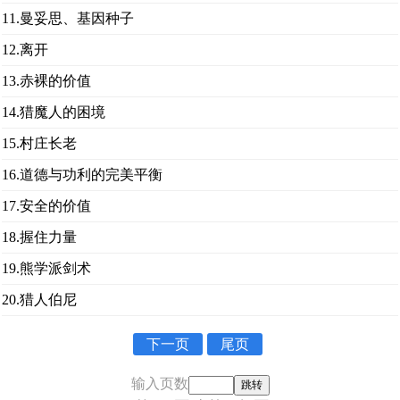
11.曼妥思、基因种子
12.离开
13.赤裸的价值
14.猎魔人的困境
15.村庄长老
16.道德与功利的完美平衡
17.安全的价值
18.握住力量
19.熊学派剑术
20.猎人伯尼
下一页
尾页
输入页数