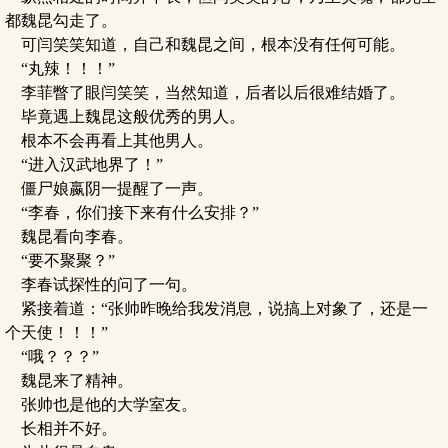
都魏昆勾走了。
可闫笑笑知道，自己和魏昆之间，根本没有任何可能。
“丸辣！！！”
李菲瞥了眼闫笑笑，当然知道，后者以后很难结婚了。
毕竟遇上魏昆这般优秀的男人。
根本不会再看上其他男人。
“进入汉武地界了！”
僵尸娘嬴阴一提醒了一声。
“李春，你们接下来有什么安排？”
魏昆看向李春。
“要不聚聚？”
李春试探性的问了一句。
紧接着道：“张帅昨晚给我发消息，说搞上对象了，还是一
个天使！！！”
“哦？？？”
魏昆来了精神。
张帅也是他的大学室友。
长相并不好。