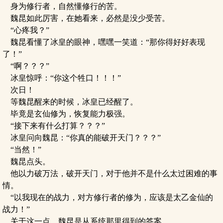
身为修行者，自然懂修行的苦。
魏昆如此厉害，在她看来，必然是没少受苦。
“心疼我？”
魏昆看懂了冰皇的眼神，嘿嘿一笑道：“那你得好好表现
了！”
“啊？？？”
冰皇惊呼：“你这个牲口！！！”
次日！
等魏昆醒来的时候，冰皇已经醒了。
毕竟是玄仙修为，恢复能力极强。
“接下来有什么打算？？？”
冰皇问向魏昆：“你真的能破开天门？？？”
“当然！”
魏昆点头。
他以力破万法，破开天门，对于他并不是什么太过困难的事
情。
“以我现在的战力，对方修行者的修为，应该是太乙金仙的
战力！”
关于这一点，魏昆是从系统那里得到的答案。