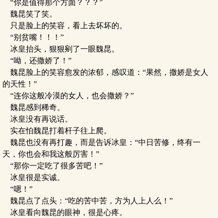
“你是值得那个方面？？？”
魏昆笑了笑。
只是脸上的笑容，看上去坏坏的。
“别贫嘴！！！”
冰皇抬头，狠狠剜了一眼魏昆。
“呦，还撒娇了！”
魏昆脸上的笑容愈发的浓郁，感叹道：“果然，撒娇是女人
的天性！”
“连你这般冷漠的女人，也会撒娇？”
魏昆感到稀奇。
冰皇没有再说话。
实在怕魏昆打着杆子往上爬。
魏昆也没有再打趣，而是告诉冰皇：“中日苦修，终有一
天，你也会和我这般厉害！”
“那你一定吃了很多苦吧！”
冰皇很是实诚。
“嗯！”
魏昆点了点头：“吃的苦中苦，方为人上人么！”
冰皇看向魏昆的眼神，很是心疼。