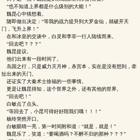
“也不知道上界都是什么级别的大能！”
魏昆心中猜想着。
随即做出决定：“等我的战力提升到大罗金仙，就破开天
门，飞升上界！”
在和冰皇的交谈中，白灵和李菲一行人陆续而来。
“回去吧？？？”
魏昆提议。
他们出来有一段时间了。
岛国之行，只是威力灭月神，杀宫本，实在是没有想到，牵
扯出来的天门。
还证实了大秦术士徐福的一些事情。
更是让魏昆得知，这个世界之外，还有其他的世界。
“回去吧！”
白敏点了点头。
“等回去了，小昆可得好好陪我们哦！！！”
杨玲突然开口。
白敏眼睛一亮，第一时间附和道：“就是，就是！”
魏昆乐了，笑道：“要喝酒吗？不醉不归的那种？？？”