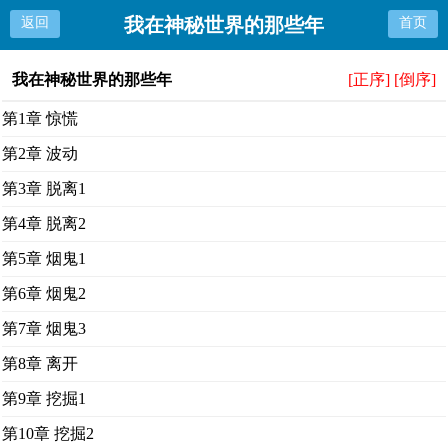
我在神秘世界的那些年
返回
首页
我在神秘世界的那些年
[正序]
[倒序]
第1章 惊慌
第2章 波动
第3章 脱离1
第4章 脱离2
第5章 烟鬼1
第6章 烟鬼2
第7章 烟鬼3
第8章 离开
第9章 挖掘1
第10章 挖掘2