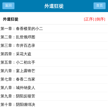
外道狂徒
返回
首页
外道狂徒
[正序]
[倒序]
第一章：春香楼里的小二
第二章：乱世饿殍图
第三章：市井百态录
第四章：采花大盗
第五章：小二初出手
第六章：宴上露锋芒
第七章：春香二当家
第八章：城外纳妾人
第九章：阴阳反噬苦
第十章：阴阳缠绵决