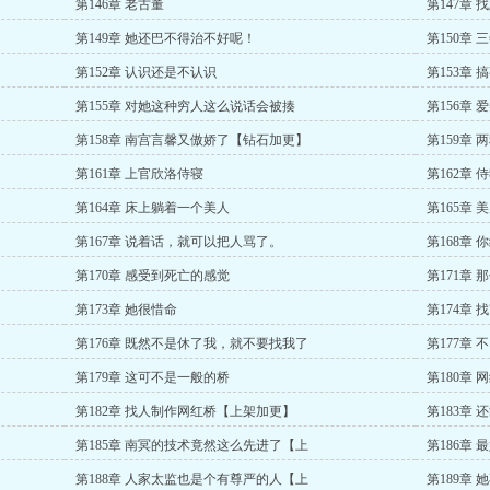
第146章 老古董
第147章
第149章 她还巴不得治不好呢！
第150章
第152章 认识还是不认识
第153章 
第155章 对她这种穷人这么说话会被揍
第156章
第158章 南宫言馨又傲娇了【钻石加更】
第159章
第161章 上官欣洛侍寝
第162章 
第164章 床上躺着一个美人
第165章 
第167章 说着话，就可以把人骂了。
第168章 
第170章 感受到死亡的感觉
第171章
第173章 她很惜命
第174章 
第176章 既然不是休了我，就不要找我了
第177章
第179章 这可不是一般的桥
第180章 
第182章 找人制作网红桥【上架加更】
第183章
第185章 南冥的技术竟然这么先进了【上
第186章
第188章 人家太监也是个有尊严的人【上
第189章