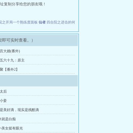
址复制分享给您的朋友哦！
院之开局一个熟练度面板
仙者
四合院之进击的何
架即可实时查看。）
回宫大婚(番外)
 第五六十九：原主
相聚【番外2】
见太后
战小妾
象是美好滴，现实是残酷滴
本来就是白痴
这小美女挺有眼光