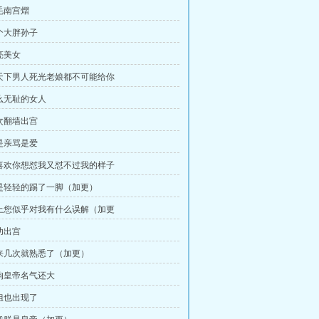
惹毛南宫熠
生个大胖孙子
亮美女
全天下男人死光老娘都不可能给你
这么无耻的女人
再次翻墙出宫
打是亲骂是爱
就喜欢你想怼我又怼不过我的样子
只是轻轻的踢了一脚（加更）
皇上您似乎对我有什么误解（加更
功出宫
多来几次就熟悉了（加更）
比狗皇帝名气还大
凤姐也出现了