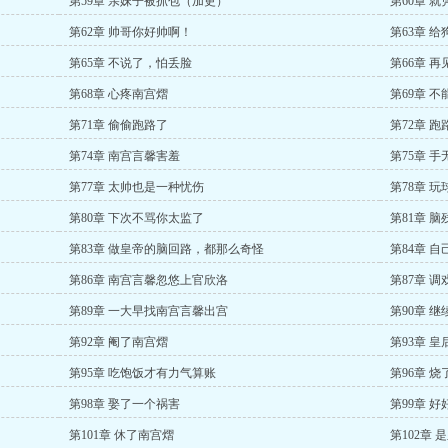
第59章 亲妹子被抓包（加更）
第60章 
第62章 帅哥你好帅啊！
第63章 
第65章 不说了，怕丢脸
第66章 
第68章 心疼南宫熠
第69章 
第71章 偷偷跑路了
第72章 
第74章 南宫言馨害羞
第75章 
第77章 太帅也是一种忧伤
第78章 玩
第80章 下次不骂你太监了
第81章 
第83章 做皇帝的脑回路，都那么奇怪
第84章 
第86章 南宫言馨忽悠上官欣洛
第87章 
第89章 一大早找南宫言馨出宫
第90章 
第92章 阉了南宫熠
第93章 
第95章 吃饱饭才有力气算账
第96章 
第98章 娶了一个祸害
第99章 
第101章 休了南宫熠
第102章