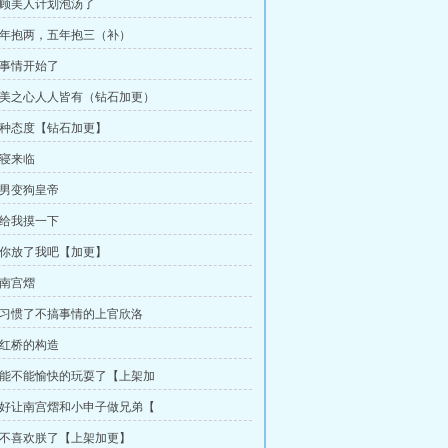
 找顾美人计划泡汤了
 三年抱两，五年抱三（补）
搞事情开始了
 爱美之心人人皆有（钻石加更）
 两种态度【钻石加更】
侍寝来临
美男变狗皇帝
你给我摸一下
 那你放了我吧【加更】
找南宫熠
 不习惯了不搞事情的上官欣洛
网红桥的构造
 还能不能愉快的玩耍了【上架加
 最好让南宫熠和小申子做兄弟【
 她不喜欢朕了【上架加更】