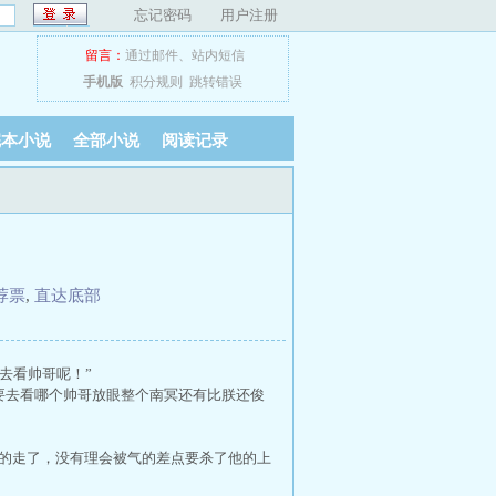
忘记密码
用户注册
留言：
通过邮件
、
站内短信
手机版
积分规则
跳转错误
完本小说
全部小说
阅读记录
荐票
,
直达底部
去看帅哥呢！”
要去看哪个帅哥放眼整个南冥还有比朕还俊
的走了，没有理会被气的差点要杀了他的上