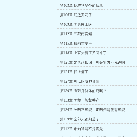
第103章 挑衅狗皇帝的后果
第106章 屁股开花了
第109章 美男顾太医
第112章 气死南宫熠
第115章 钱的重要性
第118章 上官大魔王又回来了
第121章 她也想低调，可是实力不允许啊
第124章 打上瘾了
第127章 可以叫我帅哥哥
第130章 有强身健体的药吗？
第133章 美貌与智慧并存
第136章 补药不可能，毒药倒是很有可能
第139章 全部人都知道了
第142章 谁知道是不是真是