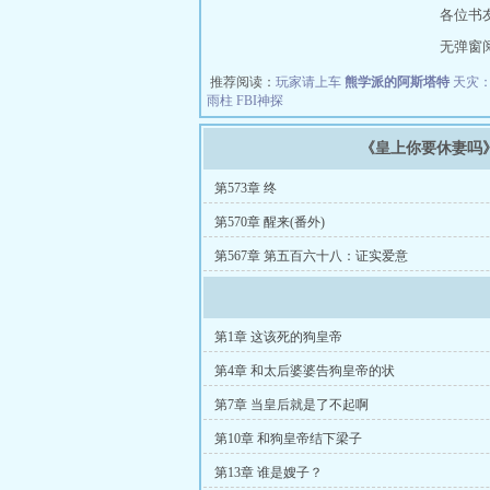
各位书
无弹窗阅读
推荐阅读：
玩家请上车
熊学派的阿斯塔特
天灾
雨柱
FBI神探
《皇上你要休妻吗
第573章 终
第570章 醒来(番外)
第567章 第五百六十八：证实爱意
第1章 这该死的狗皇帝
第4章 和太后婆婆告狗皇帝的状
第7章 当皇后就是了不起啊
第10章 和狗皇帝结下梁子
第13章 谁是嫂子？