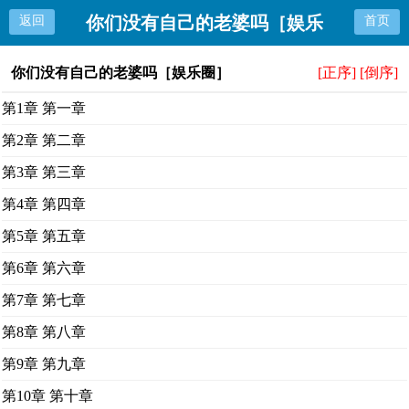
你们没有自己的老婆吗［娱乐
返回
首页
圈］
你们没有自己的老婆吗［娱乐圈］
[正序]
[倒序]
第1章 第一章
第2章 第二章
第3章 第三章
第4章 第四章
第5章 第五章
第6章 第六章
第7章 第七章
第8章 第八章
第9章 第九章
第10章 第十章