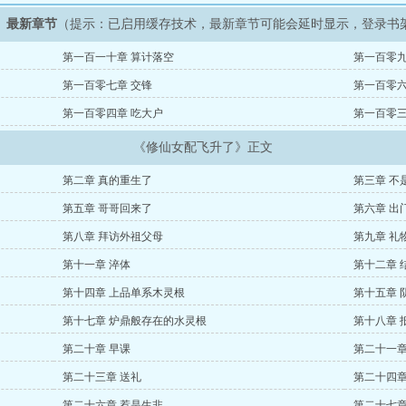
》最新章节
（提示：已启用缓存技术，最新章节可能会延时显示，登录书
第一百一十章 算计落空
第一百零九
第一百零七章 交锋
第一百零六
第一百零四章 吃大户
第一百零三
《修仙女配飞升了》正文
第二章 真的重生了
第三章 不
第五章 哥哥回来了
第六章 出
第八章 拜访外祖父母
第九章 礼
第十一章 淬体
第十二章 
第十四章 上品单系木灵根
第十五章 
第十七章 炉鼎般存在的水灵根
第十八章 
第二十章 早课
第二十一章
第二十三章 送礼
第二十四章
第二十六章 惹是生非
第二十七章