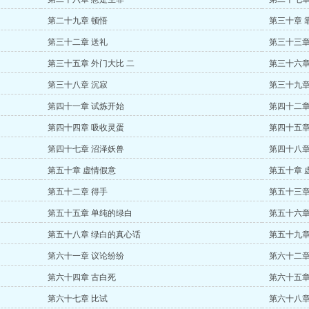
第二十九章 顿悟
第三十章 
第三十二章 送礼
第三十三章
第三十五章 外门大比 二
第三十六章
第三十八章 沉寂
第三十九章
第四十一章 试炼开始
第四十二章
第四十四章 吸收灵蛋
第四十五章
第四十七章 沼泽妖兽
第四十八章
第五十章 虚情假意
第五十章 
第五十二章 得手
第五十三章
第五十五章 单纯的绿白
第五十六章
第五十八章 绿白的真心话
第五十九章
第六十一章 议论纷纷
第六十二章
第六十四章 古白死
第六十五章
第六十七章 比试
第六十八章