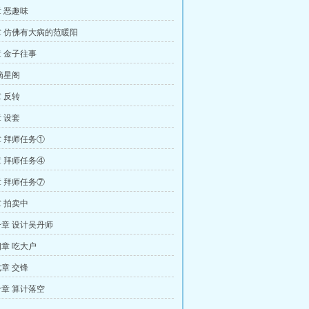
 恶趣味
 仿佛有大病的范暖阳
 金子往事
摘星阁
 反转
 设套
 拜师任务①
 拜师任务④
 拜师任务⑦
 拍卖中
章 设计吴丹师
章 吃大户
章 交锋
章 算计落空