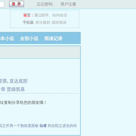
忘记密码
用户注册
留言：
通过邮件
、
站内短信
手机版
积分规则
跳转错误
完本小说
全部小说
阅读记录
荐票
,
直达底部
章 晋级筑基
址复制分享给您的朋友哦！
院之开局一个熟练度面板
仙者
四合院之进击的何