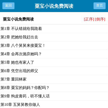
粟宝小说免费阅读
返回
首页
粟宝小说免费阅读
[正序]
[倒序]
第1章 不认错就给我跪着
第2章 把她给我赶出去
第3章 八个舅舅来接粟宝！
第4章 会再次抛弃她吗？
第5章 她也有家人了
第6章 凭空出现的师父
第7章 重回林家
第8章 粟宝的妈妈？你配吗？
第9章 狗皮膏药，听不懂人话
第10章 五舅舅教你做人