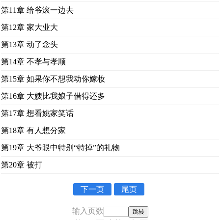
第11章 给爷滚一边去
第12章 家大业大
第13章 动了念头
第14章 不孝与孝顺
第15章 如果你不想我动你嫁妆
第16章 大嫂比我娘子借得还多
第17章 想看姚家笑话
第18章 有人想分家
第19章 大爷眼中特别“特掉”的礼物
第20章 被打
下一页
尾页
输入页数