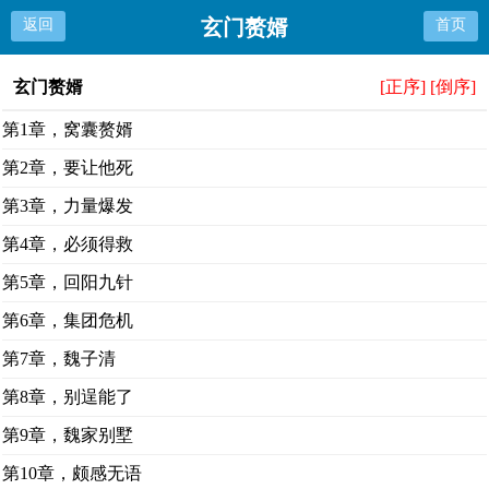
玄门赘婿
返回
首页
玄门赘婿
[正序]
[倒序]
第1章，窝囊赘婿
第2章，要让他死
第3章，力量爆发
第4章，必须得救
第5章，回阳九针
第6章，集团危机
第7章，魏子清
第8章，别逞能了
第9章，魏家别墅
第10章，颇感无语