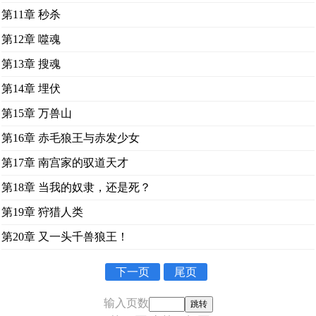
第11章 秒杀
第12章 噬魂
第13章 搜魂
第14章 埋伏
第15章 万兽山
第16章 赤毛狼王与赤发少女
第17章 南宫家的驭道天才
第18章 当我的奴隶，还是死？
第19章 狩猎人类
第20章 又一头千兽狼王！
下一页
尾页
输入页数