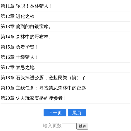
第11章 转职！丛林猎人！
第12章 进化之核
第13章 偷到的白银宝箱。
第14章 森林中的哥布林。
第15章 勇者护臂！
第16章 十级猎人！
第17章 禁忌之地
第18章 石头掉进公厕，激起民粪（愤）了
第19章 主线任务：寻找禁忌森林中的密匙
第20章 失去玩家资格的凄惨者！
下一页
尾页
输入页数