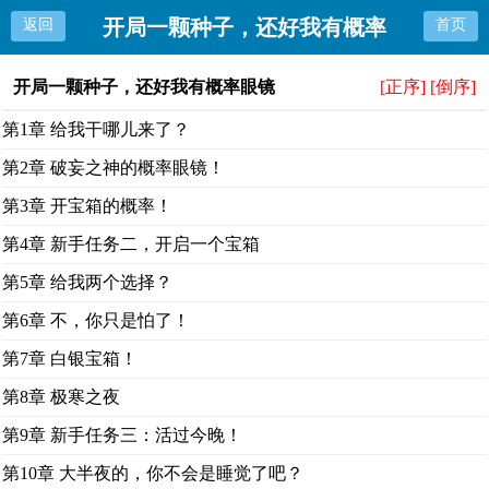
开局一颗种子，还好我有概率
返回
首页
眼镜
开局一颗种子，还好我有概率眼镜
[正序]
[倒序]
第1章 给我干哪儿来了？
第2章 破妄之神的概率眼镜！
第3章 开宝箱的概率！
第4章 新手任务二，开启一个宝箱
第5章 给我两个选择？
第6章 不，你只是怕了！
第7章 白银宝箱！
第8章 极寒之夜
第9章 新手任务三：活过今晚！
第10章 大半夜的，你不会是睡觉了吧？