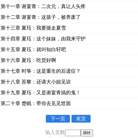
第十一章 谢宴青：二次元，真让人头疼
第十二章 谢宴青：这孩子，被养废了
第十三章 夏珏：我要接走夏雪
第十四章 夏珏：这个妹妹，由我来守护
第十五章 夏珏：就叫知白轩吧
第十六章 夏珏：吃货好啊
第十七章 时筝：这是重生的后遗症？
第十八章 苏黎：还请大小姐见谅
第十九章 夏珏：又是谢宴青搞的鬼！
第二十章 楚眠：带你去见见世面
下一页
尾页
输入页数