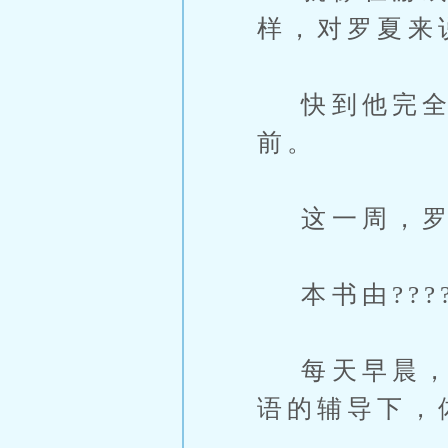
样，对罗夏来
快到他完全没
前。
这一周，罗
本书由?????
每天早晨，他
语的辅导下，