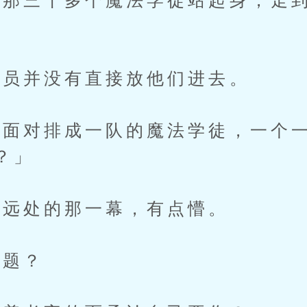
三十多个魔法学徒站起身，走到
。
员并没有直接放他们进去。
对排成一队的魔法学徒，一个一
？」
远处的那一幕，有点懵。
题？