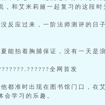
说，和艾米莉娅一起复习的这段时
反应过来，一阶法师测评的日子
夏能拍着胸脯保证，没有一天是
?????.??????全网首发
都准时出现在图书馆门口，在艾
体会学习的乐趣。