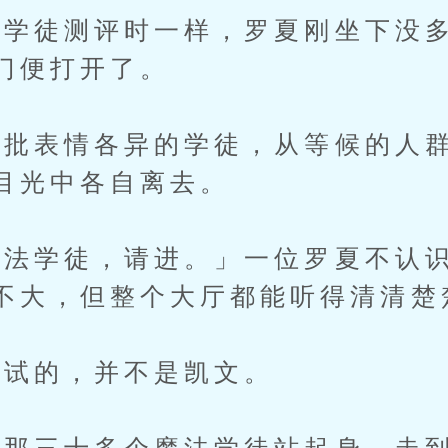
徒测评时一样，罗夏刚坐下没多
门便打开了。
表情各异的学徒，从等候的人群
目光中各自离去。
学徒，请进。」一位罗夏不认识
不大，但整个大厅都能听得清清楚
试的，并不是凯文。