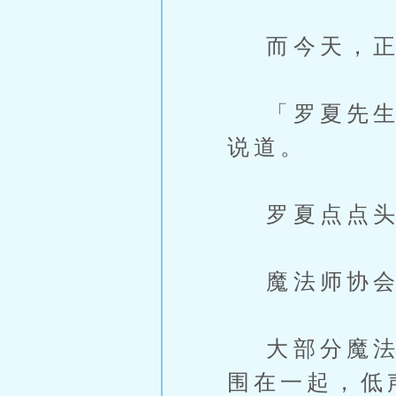
而今天，正
「罗夏先生，
说道。
罗夏点点头
魔法师协会
大部分魔法学
围在一起，低