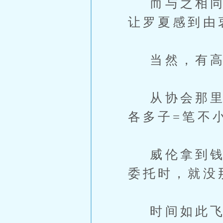
而与之相同，
让罗夏感到由
当然，有高
从协会那里领
各多子=笔不
威伦拿到钱高
委托时，就没
时间如此飞