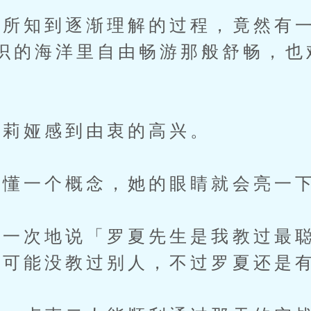
知到逐渐理解的过程，竟然有一
识的海洋里自由畅游那般舒畅，也
莉娅感到由衷的高兴。
懂一个概念，她的眼睛就会亮一
一次地说「罗夏先生是我教过最
虽然她可能没教过别人，不过罗夏还是