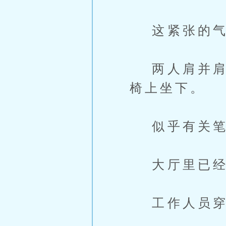
这紧张的气
两人肩并肩，
椅上坐下。
似乎有关笔
大厅里已经
工作人员穿