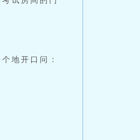
考试房间的门
个地开口问：