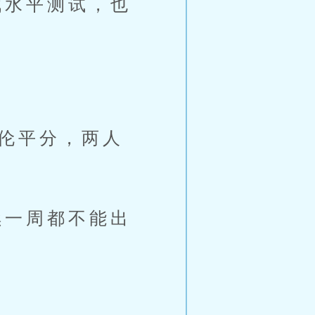
水平测试，也
伦平分，两人
一周都不能出