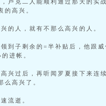
卢克二人能顺利通过那天的实战
衷的高兴。
兴的人，就有不那么高兴的人。
到子剩余的=半补贴后，他跟威
小的进帐。
兴过后，再听闻罗夏接下来连续
那么高兴了。
速流逝。