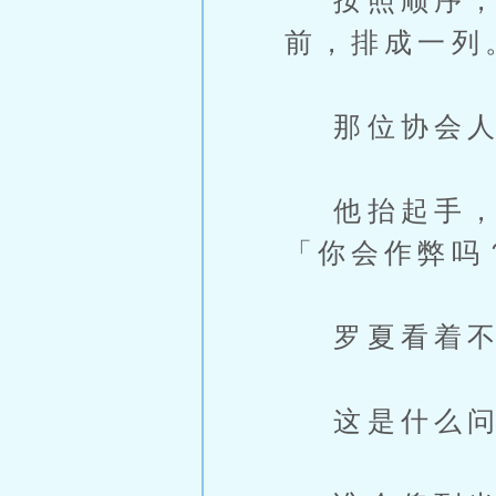
按照顺序，那
前，排成一列
那位协会人
他抬起手，面
「你会作弊吗
罗夏看着不
这是什么问