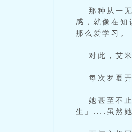
那种从一无所
感，就像在知
那么爱学习。
对此，艾米
每次罗夏弄
她甚至不止
生」....