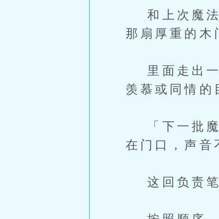
和上次魔法学
那扇厚重的木
里面走出一批
羡慕或同情的
「下一批魔法
在门口，声音
这回负责笔