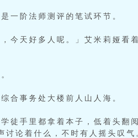
是一阶法师测评的笔试环节。
今天好多人呢。」艾米莉娅看着
。
综合事务处大楼前人山人海。
徒手里都拿着本子，低着头翻阅
声讨论着什么，不时有人摇头叹气