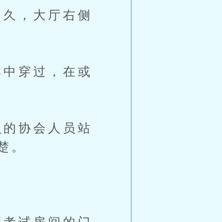
久，大厅右侧
中穿过，在或
的协会人员站
楚。