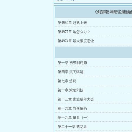
《剑宗乾坤陆尘陆嫣
第4980章 赶紧上来
第4977章 这怎么办？
第4974章 最大限度忍让
第一章 初级制药师
第四章 突飞猛进
第七章 炼药
第十章 浓缩剑技
第十三章 家族成年大会
第十六章 当众炼药
第十九章 飙血（一）
第二十一章 紫花果