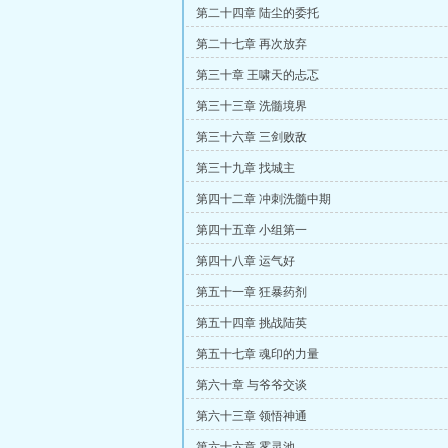
第二十四章 陆尘的委托
第二十七章 再次放弃
第三十章 王啸天的忐忑
第三十三章 洗髓境界
第三十六章 三剑败敌
第三十九章 找城主
第四十二章 冲刺洗髓中期
第四十五章 小组第一
第四十八章 运气好
第五十一章 狂暴药剂
第五十四章 挑战陆英
第五十七章 魂印的力量
第六十章 与爷爷交谈
第六十三章 领悟神通
第六十六章 雾灵池