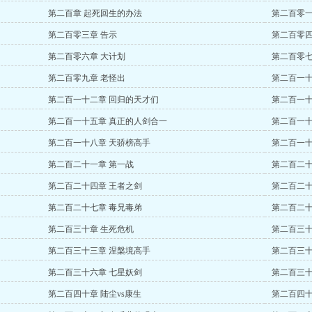
第二百章 起死回生的办法
第二百零一
第二百零三章 告示
第二百零四
第二百零六章 大计划
第二百零七
第二百零九章 老怪出
第二百一十
第二百一十二章 回归的天才们
第二百一十
第二百一十五章 真正的人剑合一
第二百一十
第二百一十八章 天骄榜高手
第二百一十
第二百二十一章 第一战
第二百二十
第二百二十四章 王者之剑
第二百二十
第二百二十七章 毒兄毒弟
第二百二十
第二百三十章 生死危机
第二百三十
第二百三十三章 涅槃境高手
第二百三十
第二百三十六章 七星妖剑
第二百三十
第二百四十章 陆尘vs康生
第二百四十