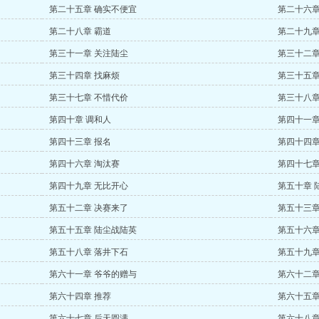
第二十五章 确实不便宜
第二十六章
第二十八章 霸道
第二十九章
第三十一章 关注陆尘
第三十二章
第三十四章 找麻烦
第三十五章
第三十七章 不惜代价
第三十八章
第四十章 调和人
第四十一章
第四十三章 报名
第四十四章
第四十六章 淘汰赛
第四十七章
第四十九章 无比开心
第五十章 
第五十二章 决赛来了
第五十三章
第五十五章 陆尘战陆英
第五十六章
第五十八章 落井下石
第五十九章
第六十一章 爷爷的赠与
第六十二章
第六十四章 推荐
第六十五章
第六十七章 后天圆满
第六十八章