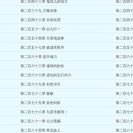
第二百四十三章 鬼瑶儿的强大
第二百四十
第二百三十九 万毒加身
第二百四十
第二百四十八章 岂有此理
第二百四十
第二百五十一章 以九打一
第二百五十
第二百五十四章 天震地波拳
第二百五十
第二百五十七章 破虚冥夜丹
第二百五十
第二百六十章 提升魂力
第二百六十
第二百六十三章 魂珠的妙处
第二百六十
第二百六十六章 进化的五行内力
第二百六十
第二百六十九章 剑意冲天
第二百七十
第二百七十二章 惨败
第二百七十
第二百七十五章 血色剑影
第二百七十
第二百七十八章 九星无极境！
第二百七十
第二百八十一章 尘少恩赐
第二百八十
第二百八十四章 再见故人
第二百八十