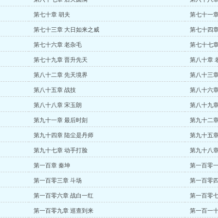
第七十章 胡夫
第七十一章
第七十三章 大日如来之威
第七十四章
第七十六章 老杂毛
第七十七章
第七十九章 晋升先天
第八十章 
第八十二章 先天境界
第八十三章
第八十五章 战技
第八十六章
第八十八章 宋玉朗
第八十九章
第九十一章 最后时刻
第九十二章
第九十四章 陆尘是丹师
第九十五章
第九十七章 动手打脸
第九十八章
第一百章 秦坤
第一百零一
第一百零三章 斗场
第一百零四
第一百零六章 战白一红
第一百零七
第一百零九章 巡查到来
第一百一十