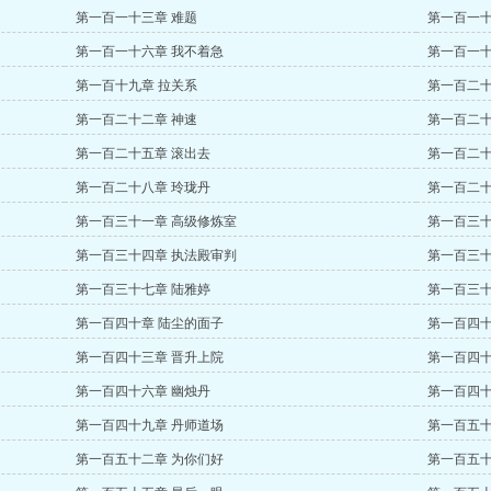
第一百一十三章 难题
第一百一十
第一百一十六章 我不着急
第一百一十
第一百十九章 拉关系
第一百二十
第一百二十二章 神速
第一百二十
第一百二十五章 滚出去
第一百二十
第一百二十八章 玲珑丹
第一百二十
第一百三十一章 高级修炼室
第一百三十
第一百三十四章 执法殿审判
第一百三十
第一百三十七章 陆雅婷
第一百三十
第一百四十章 陆尘的面子
第一百四十
第一百四十三章 晋升上院
第一百四十
第一百四十六章 幽烛丹
第一百四十
第一百四十九章 丹师道场
第一百五十
第一百五十二章 为你们好
第一百五十