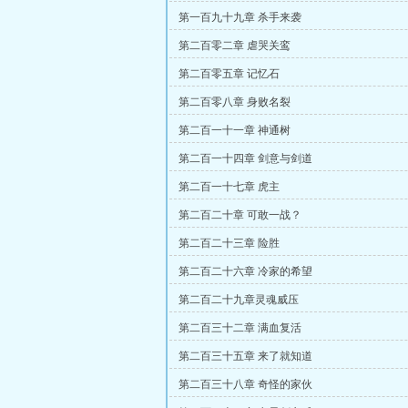
第一百九十九章 杀手来袭
第二百零二章 虐哭关鸾
第二百零五章 记忆石
第二百零八章 身败名裂
第二百一十一章 神通树
第二百一十四章 剑意与剑道
第二百一十七章 虎主
第二百二十章 可敢一战？
第二百二十三章 险胜
第二百二十六章 冷家的希望
第二百二十九章灵魂威压
第二百三十二章 满血复活
第二百三十五章 来了就知道
第二百三十八章 奇怪的家伙