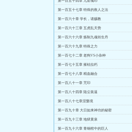
第一百五十四章 九星魂印
第一百五十七章 特殊的救人之法
第一百六十章 学长，请赐教
第一百六十三章 五虎乱天势
第一百六十六章 炼制九魂转生丹
第一百六十九章 特殊之力
第一百七十二章 老狗VS小杂种
第一百七十五章 摧枯拉朽
第一百七十八章 精血融合
第一百八十一章 咒印
第一百八十四章 陆尘装逼
第一百八十七章涅槃境
第一百九十章 大日如来神功的秘密
第一百九十三章 地狱黄泉
第一百九十六章 青铜棺中的巨人