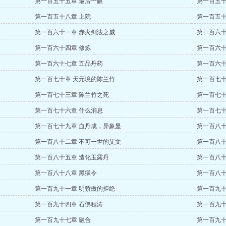
第一百五十五章 最后一眼
第一百五十
第一百五十八章 上院
第一百五十
第一百六十一章 赤火剑法之威
第一百六十
第一百六十四章 修炼
第一百六十
第一百六十七章 五品丹药
第一百六十
第一百七十章 天元境的陈兰竹
第一百七十
第一百七十三章 陈兰竹之死
第一百七十
第一百七十六章 什么消息
第一百七十
第一百七十九章 血丹成，异象显
第一百八十
第一百八十二章 不可一世的艾文
第一百八十
第一百八十五章 造化玉露丹
第一百八十
第一百八十八章 黑狱令
第一百八十
第一百九十一章 明骄傲的拒绝
第一百九十
第一百九十四章 石佛程涛
第一百九十
第一百九十七章 融合
第一百九十