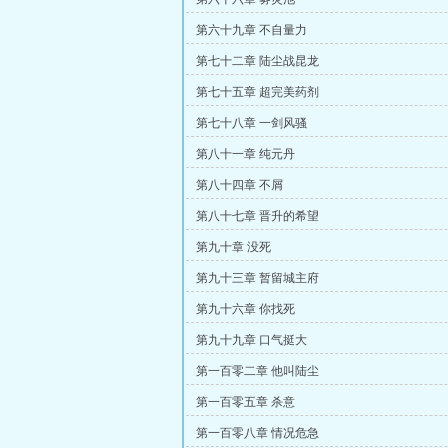
第六十九章 不自量力
第七十二章 陆尘战昆龙
第七十五章 超完美药剂
第七十八章 一剑风骚
第八十一章 纯元丹
第八十四章 不屑
第八十七章 晋升的希望
第九十章 没死
第九十三章 暂留城主府
第九十六章 你找死
第九十九章 口气挺大
第一百零二章 他叫陆尘
第一百零五章 杀意
第一百零八章 情况危急