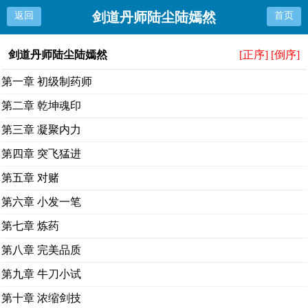
剑道丹师陆尘陆嫣然
返回
首页
剑道丹师陆尘陆嫣然
[正序]
[倒序]
第一章 初级制药师
第二章 乾坤魂印
第三章 凝聚内力
第四章 突飞猛进
第五章 对赌
第六章 小发一笔
第七章 炼药
第八章 完美品质
第九章 牛刀小试
第十章 浓缩剑技