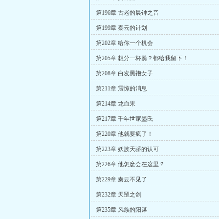
第196章 古老的晨钟之音
第199章 秦云的计划
第202章 给你一个机会
第205章 想分一杯羹？都给我留下！
第208章 白发黑袍女子
第211章 震惊的消息
第214章 龙血果
第217章 千年世家墨氏
第220章 他就要疯了！
第223章 妖族天骄的认可
第226章 他怎麽会在这里？
第229章 秦云不见了
第232章 天罡之剑
第235章 风族的阳谋