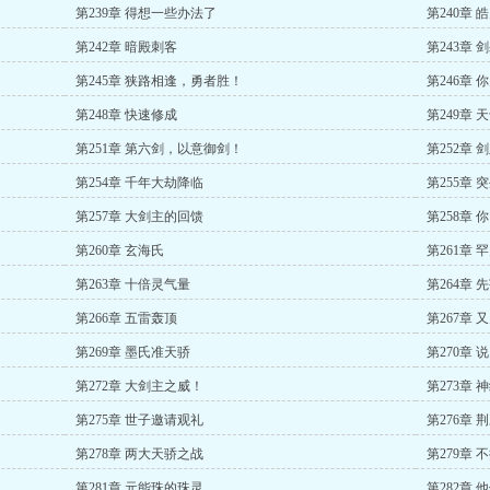
第239章 得想一些办法了
第240章 
第242章 暗殿刺客
第243章 
第245章 狭路相逢，勇者胜！
第246章
第248章 快速修成
第249章 
第251章 第六剑，以意御剑！
第252章 
第254章 千年大劫降临
第255章 
第257章 大剑主的回馈
第258章 
第260章 玄海氏
第261章 
第263章 十倍灵气量
第264章 
第266章 五雷轰顶
第267章 
第269章 墨氏准天骄
第270章
第272章 大剑主之威！
第273章
第275章 世子邀请观礼
第276章 
第278章 两大天骄之战
第279章
第281章 元能珠的珠灵
第282章 