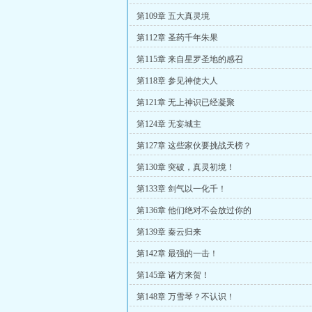
第109章 五大真灵境
第112章 圣药千年朱果
第115章 来自星罗圣地的感召
第118章 参见神使大人
第121章 无上神识已经凝聚
第124章 无妄城主
第127章 这些家伙要挑战天榜？
第130章 突破，真灵初境！
第133章 剑气以一化千！
第136章 他们绝对不会放过你的
第139章 秦云归来
第142章 最强的一击！
第145章 诸方来贺！
第148章 万雪琴？不认识！