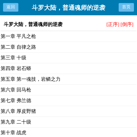
斗罗大陆，普通魂师的逆袭
返回
首页
斗罗大陆，普通魂师的逆袭
[正序]
[倒序]
第一章 平凡之枪
第二章 自律之路
第三章 十级
第四章 岩石蟒
第五章 第一魂技，岩鳞之力
第六章 回马枪
第七章 弗兰德
第八章 厚皮野猪
第九章 二十级
第十章 战虎