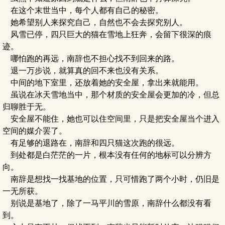
在这个末世当中，每个人都有自己的秘密。
她希望别人来探究自己，自然也不会去探究别人。
风雪已停，四只巨大的猫在雪地上狂奔，会留下很深的痕
迹。
哪怕跑的再远，南辞也不担心找不到回来的路。
退一万步说，就算真的回不来也没有关系。
中间的地下室里，还放着她的安全屋，拿出来就能用。
虽说在冰天雪地当中，那个材质的安全屋会更加的冷，但总
归聊胜于无。
安全屋不能住，她也可以住空间里，只是把安全屋当个进入
空间的媒介罢了。
有足够的退路在，南辞和四只猫这次跑的很远。
到处都是白茫茫的一片，根本没有任何的地标可以分辨方
向。
南辞是想找一找基地的位置，只可惜跑了两个小时，仍旧是
一无所获。
别说是基地了，除了一马平川的雪原，南辞什么都没有看
到。