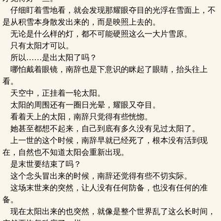
仔细盯着雪地看，就会发现那耀眼夺目的光浮在雪面上，不
是从积雪本身散发出来的，而是映照上去的。
无论是什么样的灯，都不可能硬照这么一大片雪原。
只有太阳才可以。
所以……是出太阳了吗？
哪怕戴着眼镜，南辞也是下意识的眯起了眼睛，抬头往上
看。
天空中，正挂着一轮太阳。
太阳的周围还有一圈日光晕，耀眼又夺目。
看着天上的太阳，南辞只觉得有些恍惚。
她甚至都想不起来，自己到底有多久没有见过太阳了。
上一世的这个时候，南辞早就已经死了，根本没有活到现
在，自然也不知道太阳会重新出现。
是末世要结束了吗？
这个念头冒出来的时候，南辞还觉得有些不切实际。
这场末世来的突然，让人没有任何防备，也没有任何的准
备。
现在太阳出来的也突然，就像是整个世界乱了这么长时间，