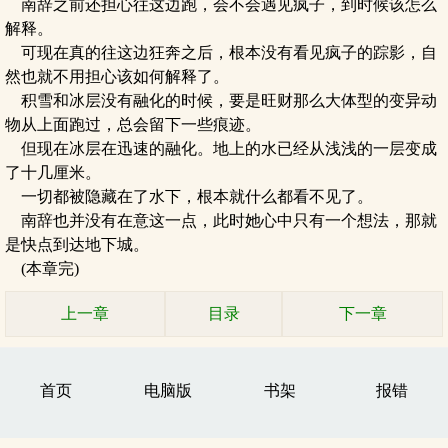
南辞之前还担心往这边跑，会不会遇见疯子，到时候该怎么
解释。
可现在真的往这边狂奔之后，根本没有看见疯子的踪影，自
然也就不用担心该如何解释了。
积雪和冰层没有融化的时候，要是旺财那么大体型的变异动
物从上面跑过，总会留下一些痕迹。
但现在冰层在迅速的融化。地上的水已经从浅浅的一层变成
了十几厘米。
一切都被隐藏在了水下，根本就什么都看不见了。
南辞也并没有在意这一点，此时她心中只有一个想法，那就
是快点到达地下城。
(本章完)
上一章
目录
下一章
首页
电脑版
书架
报错