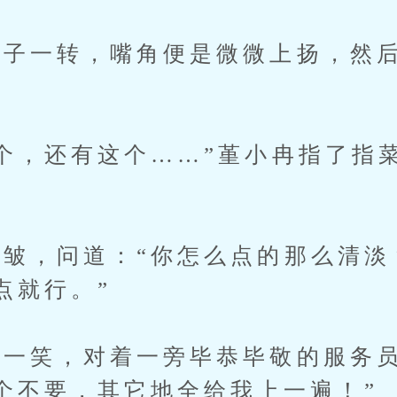
一转，嘴角便是微微上扬，然后
，还有这个……”堇小冉指了指
，问道：“你怎么点的那么清淡
点就行。”
笑，对着一旁毕恭毕敬的服务员
个不要，其它地全给我上一遍！”