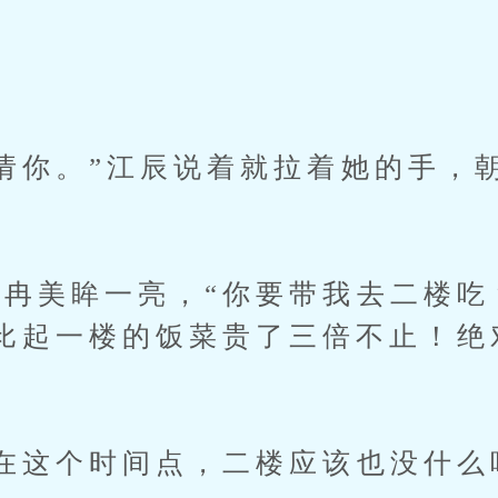
。
你。”江辰说着就拉着她的手，
美眸一亮，“你要带我去二楼吃
比起一楼的饭菜贵了三倍不止！绝
”
这个时间点，二楼应该也没什么