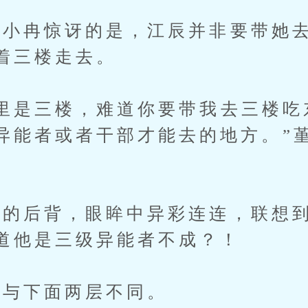
冉惊讶的是，江辰并非要带她去
着三楼走去。
是三楼，难道你要带我去三楼吃
异能者或者干部才能去的地方。”
后背，眼眸中异彩连连，联想到
道他是三级异能者不成？！
与下面两层不同。