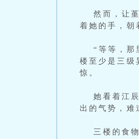
然而，让堇小
着她的手，朝
“等等，那里
楼至少是三级
惊。
她看着江辰的
出的气势，难
三楼的食物