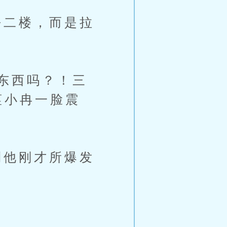
二楼，而是拉
东西吗？！三
堇小冉一脸震
他刚才所爆发