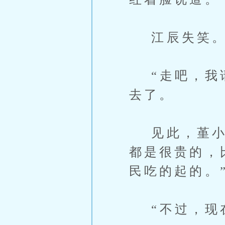
江辰失笑
“走吧，我请
去了。
见此，堇小冉
都是很贵的，
民吃的起的。
“不过，现在