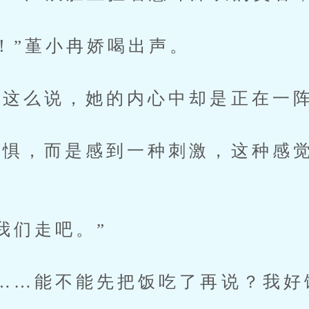
”堇小冉娇喝出声。
么说，她的内心中却是正在一阵
，而是感到一种刺激，这种感觉
们走吧。”
…能不能先把饭吃了再说？我好