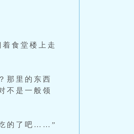
朝着食堂楼上走
？那里的东西
对不是一般领
吃的了吧……”