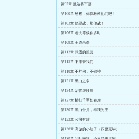
第97章 抵达将军墓
第100章 爸爸，你快救救他们吧！
第103章 他要战，那便战！
第106章 老夫等候你多时
第109章 王道杀拳
第112章 武盟的报复
第115章 不用管我们
第118章 不拜佛，不敬神
第121章 黑白之争
第124章 治肾虚腰痛
第127章 横扫千军如卷席
第130章 黑白合并，奉我为王
第133章 公司有难
第136章 高傲的小姨子（四更完毕）
第139章 我叶南狂，今日特来灭宋