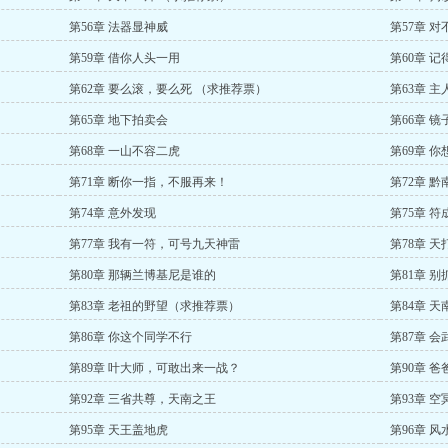
第56章 法器显神威
第57章 
第59章 借你人头一用
第60章 
第62章 要么滚，要么死 （求推荐票）
第63章 
第65章 地下拍卖会
第66章 
第68章 一山不容二虎
第69章 
第71章 断你一指，不服再来！
第72章 
第74章 意外发现
第75章 
第77章 我有一符，可号九天神雷
第78章 
第80章 那辆兰博基尼是谁的
第81章 
第83章 老祖的野望（求推荐票）
第84章 天
第86章 你这个同学不行
第87章 
第89章 叶大师，可敢出来一战？
第90章 
第92章 三省共尊，天南之王
第93章 
第95章 天王盖地虎
第96章 