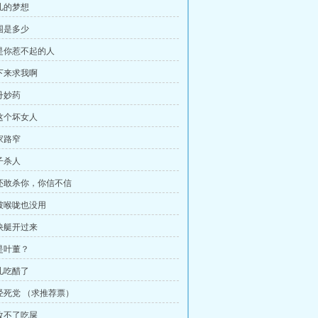
女儿的梦想
三围是多少
他是你惹不起的人
跪下来求我啊
丹妙药
你这个坏女人
家路窄
子杀人
我还敢杀你，你信不信
叫破喉咙也没用
把快艇开过来
谁是叶董？
女儿吃醋了
曾经死党 （求推荐票）
狗改不了吃屎