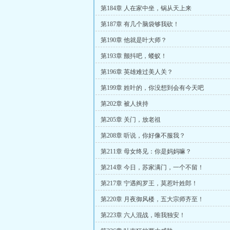
第184章 人在家中坐，锅从天上来
第187章 有几个脑袋够我砍！
第190章 他就是叶大师？
第193章 颤抖吧，蝼蚁！
第196章 英雄难过美人关？
第199章 姓叶的，你没想到会有今天吧
第202章 被人挟持
第205章 关门，放老祖
第208章 听说，你好像不服我？
第211章 母女终见：你是妈妈嘛？
第214章 今日，苏家满门，一个不留！
第217章 宁遇阎罗王，莫惹叶姓郎！
第220章 月夜御风楼，五大宗师齐至！
第223章 六人混战，唯我独安！