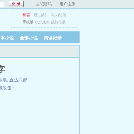
忘记密码
用户注册
留言：
通过邮件
、
站内短信
手机版
积分规则
跳转错误
完本小说
全部小说
阅读记录
字
荐票
,
直达底部
异域攻击！