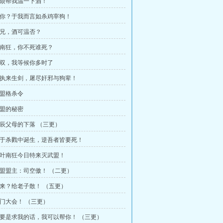
 麻烦帮我温一下酒！
 杀你？于我而言如杀鸡宰狗！
 庞兄，酒可温否？
 叶南狂，你不死谁死？
 无双，我等候你多时了
 重执来生剑，屠尽奸邪与狗辈！
武盟格杀令
武盟的秘密
 叶辰父母的下落 （三更）
 吾于杀戮中诞生，逆吾者皆要死！
 我叶南狂今日特来灭武盟！
 武盟盟主：司空傲！ （二更）
 雷来？给老子散！ （五更）
龙门大会！ （三更）
 你要是求我的话，我可以帮你！ （三更）