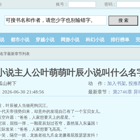
账号：
密码：
阁
搜 索
说
都市小说
穿越小说
网游小说
科幻小说
排行榜单
么名字最新章节列表
小说主人公叶萌萌叶辰小说叫什么名
孤山树下
动 作：
加入书架
,
投推
26-06-30 21:48:56
最新章节：
第2746章 
，叶辰被人当做死狗沉江。
代天帝强势归来，却意外的发现自己有了一个宝贝女儿。
空许愿：“爸爸，人家想要天上的星星。”
溺，屈指一弹，一颗星辰划过苍穹，轰然落入东瀛国！
际发呆：“爸爸，人家想要飞高高。”
笑，隔空一抓，龙族老祖九爪金龙撅着屁股瑟瑟发抖！