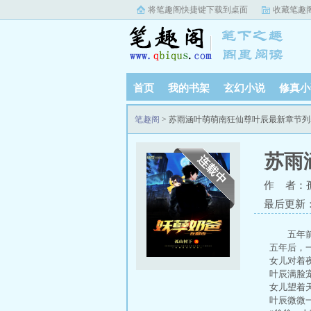
将笔趣阁快捷键下载到桌面
收藏笔趣
首页
我的书架
玄幻小说
修真小
笔趣阁
> 苏雨涵叶萌萌南狂仙尊叶辰最新章节列
苏雨
作 者：
最后更新：20
五年前
五年后，一
女儿对着夜
叶辰满脸宠
女儿望着天
叶辰微微一