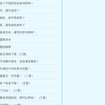
 杀你？于我而言如杀鸡宰狗！
 庞兄，酒可温否？
 叶南狂，你不死谁死？
 无双，我等候你多时了
 重执来生剑，屠尽奸邪与狗辈！
武盟格杀令
武盟的秘密
 叶辰父母的下落 （三更）
 吾于杀戮中诞生，逆吾者皆要死！
 我叶南狂今日特来灭武盟！
 武盟盟主：司空傲！ （二更）
 雷来？给老子散！ （五更）
龙门大会！ （三更）
 你要是求我的话，我可以帮你！ （三更）