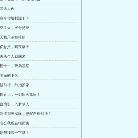
月黑杀人夜
 我命令你给我跪下！
 虚空生火，挫骨扬灰！
 今天我只杀姓叶的
 一亿悬赏，暗夜屠夫
 我去杀个人就回来
 天榜十一，薛枭震怒
苏雨涵的下落
 抬轿前行，剑指苏家！
 扶摇直上，一剑斩灭苏家！
 以血为引，入梦杀人！
 连剑道都没搞懂，也配自称剑神？
 你老公我现在很厉害
 麻烦帮我温一下酒！