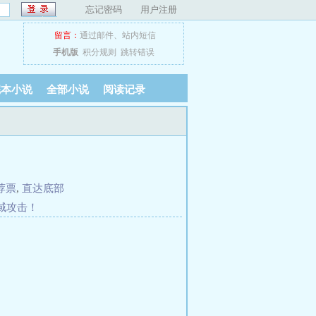
忘记密码
用户注册
留言：
通过邮件
、
站内短信
手机版
积分规则
跳转错误
完本小说
全部小说
阅读记录
荐票
,
直达底部
异域攻击！