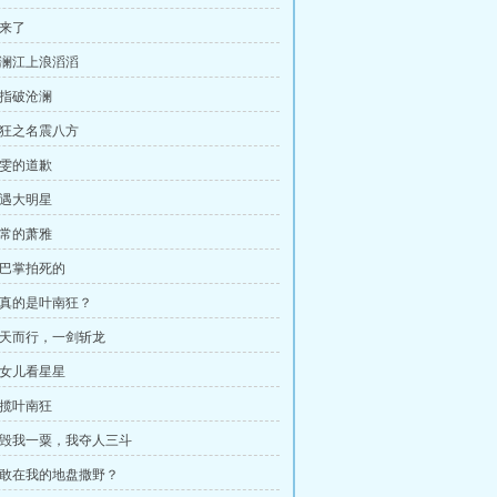
他来了
 波澜江上浪滔滔
一指破沧澜
 南狂之名震八方
叶雯的道歉
偶遇大明星
反常的萧雅
一巴掌拍死的
 你真的是叶南狂？
 踏天而行，一剑斩龙
陪女儿看星星
招揽叶南狂
 人毁我一粟，我夺人三斗
 你敢在我的地盘撒野？