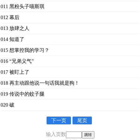
011 黑粉头子喵斯琪
012 幕后
013 放肆之人
014 知道了
015 想掌控我的学习？
016 “兄弟义气”
017 被盯上了
018 再主动跟他说一句话我就是狗！
019 传说中的蚊子腿
020 破
下一页
尾页
输入页数