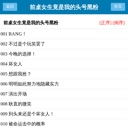
前桌女生竟是我的头号黑粉
返回
首页
前桌女生竟是我的头号黑粉
[正序]
[倒序]
001 BANG！
002 不过是个玩笑罢了
003 今晚的选择！
004 坏女人
005 想跟我抢？
006 明明如此努力地隐藏实力
007 演出开场
008 耿直的微笑
009 到头来还是个坏女人！
010 被命运击中的概率