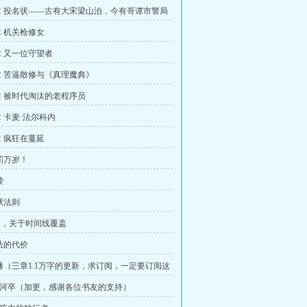
 投名状——古有大宋梁山泊，今有哥谭市警局
，求收藏）
 机关枪修女
 又一位守望者
 苦逼散修与《真理魔典》
 被时代淘汰的老程序员
 卡麦·法尔科内
 疯狂在蔓延
永罚万岁！
袭
狱法则
s，关于时间线覆盖
魔法的代价
直播（三章1.1万字的更新，求订阅，一定要订阅这
 过河卒（加更，感谢各位书友的支持）