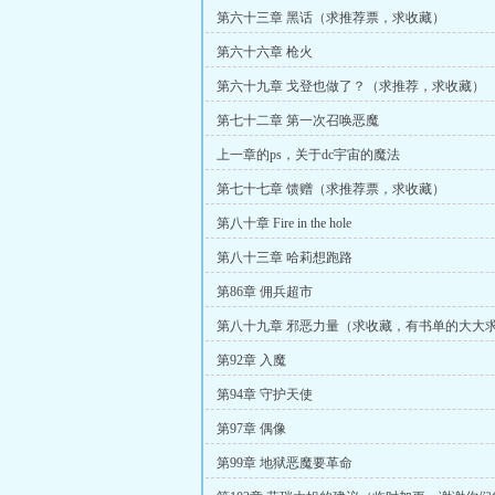
第六十三章 黑话（求推荐票，求收藏）
第六十六章 枪火
第六十九章 戈登也做了？（求推荐，求收藏）
第七十二章 第一次召唤恶魔
上一章的ps，关于dc宇宙的魔法
第七十七章 馈赠（求推荐票，求收藏）
第八十章 Fire in the hole
第八十三章 哈莉想跑路
第86章 佣兵超市
第八十九章 邪恶力量（求收藏，有书单的大大
谢谢）
第92章 入魔
第94章 守护天使
第97章 偶像
第99章 地狱恶魔要革命