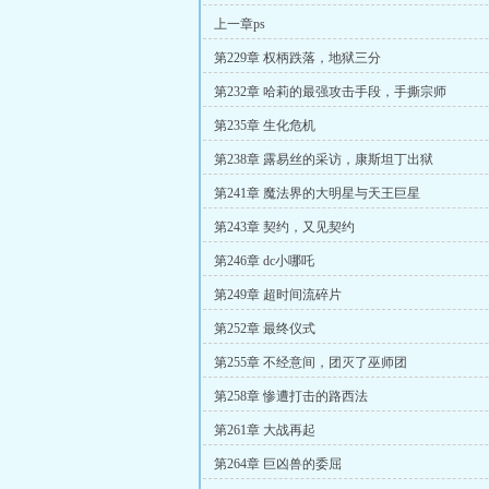
上一章ps
第229章 权柄跌落，地狱三分
第232章 哈莉的最强攻击手段，手撕宗师
第235章 生化危机
第238章 露易丝的采访，康斯坦丁出狱
第241章 魔法界的大明星与天王巨星
第243章 契约，又见契约
第246章 dc小哪吒
第249章 超时间流碎片
第252章 最终仪式
第255章 不经意间，团灭了巫师团
第258章 惨遭打击的路西法
第261章 大战再起
第264章 巨凶兽的委屈