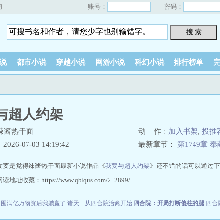
账号：
密码：
阁
搜 索
说
都市小说
穿越小说
网游小说
科幻小说
排行榜单
与超人约架
辣酱热干面
动 作：
加入书架
,
投推
26-07-03 14:19:42
最新章节：
第1749章 
友要是觉得辣酱热干面最新小说作品《
我要与超人约架
》还不错的话可以通过下
地址收藏：https://www.qbiqus.com/2_2899/
：囤满亿万物资后我躺赢了
诸天：从四合院治禽开始
四合院：开局打断傻柱的腿
四合