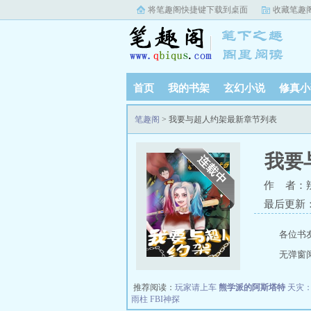
将笔趣阁快捷键下载到桌面
收藏笔趣
首页
我的书架
玄幻小说
修真小
笔趣阁
> 我要与超人约架最新章节列表
我要
作 者：
最后更新：20
各位书
无弹窗阅读
推荐阅读：
玩家请上车
熊学派的阿斯塔特
天灾
雨柱
FBI神探