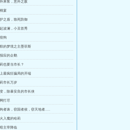
 意外来客，意外之敌
蟠桃宴
 守护之盾，致死防御
 再起波澜，小丑首秀
狗咬狗
 失联的梦境之主墨菲斯
遭报应的企鹅
 哈莉也要当市长？
 史上最疯狂骗局的开端
哈莉市长万岁
 异变，除暴安良的市长侠
一网打尽
窃钩者诛，窃国者侯，窃天地者......
 走火入魔的哈莉
黑暗主宰降临