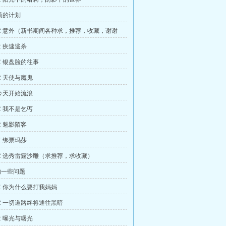
哈莉的计划
 意外（新书期间各种求，推荐，收藏，谢谢
 疾速逃杀
 银盘脸的往事
 天使与魔鬼
今天开始流浪
 我不是乞丐
 魅影陌客
 绑票玛莎
 选秀雷霆沙雕（求推荐，求收藏）
的一些问题
 你为什么要打我妈妈
 一切道路终将通往黑暗
 曝光与曙光