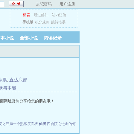
忘记密码
用户注册
留言：
通过邮件
、
站内短信
手机版
积分规则
跳转错误
完本小说
全部小说
阅读记录
荐票
,
直达底部
奉献与本能
面网址复制分享给您的朋友哦！
院之开局一个熟练度面板
仙者
四合院之进击的何