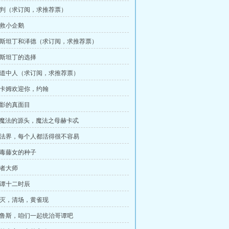
 谈判（求订阅，求推荐票）
拯救小企鹅
 康斯坦丁和泽德（求订阅，求推荐票）
 康斯坦丁的选择
 同道中人（求订阅，求推荐票）
 阿卡姆欢迎你，约翰
鬼影的真面目
 dc魔法的源头，魔法之母赫卡忒
 魔法界，每个人都活得很不容易
 小毒藤女的种子
忍者大师
哥谭十二时辰
 团灭，清场，黄雀现
 布鲁斯，咱们一起统治哥谭吧