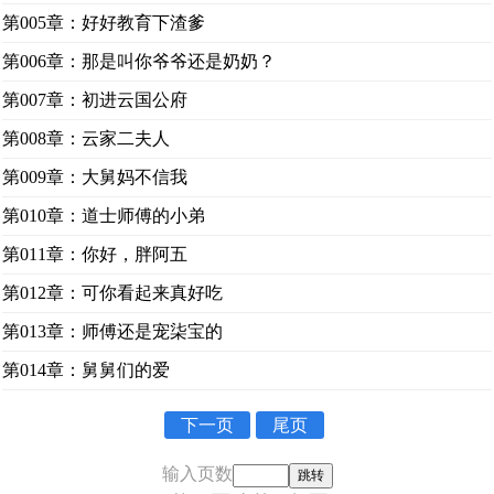
第005章：好好教育下渣爹
第006章：那是叫你爷爷还是奶奶？
第007章：初进云国公府
第008章：云家二夫人
第009章：大舅妈不信我
第010章：道士师傅的小弟
第011章：你好，胖阿五
第012章：可你看起来真好吃
第013章：师傅还是宠柒宝的
第014章：舅舅们的爱
下一页
尾页
输入页数