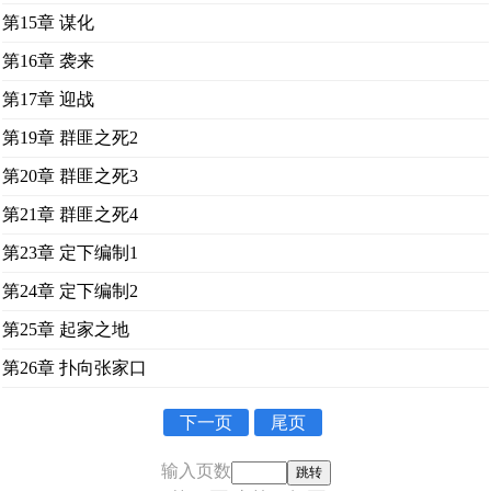
第15章 谋化
第16章 袭来
第17章 迎战
第19章 群匪之死2
第20章 群匪之死3
第21章 群匪之死4
第23章 定下编制1
第24章 定下编制2
第25章 起家之地
第26章 扑向张家口
下一页
尾页
输入页数