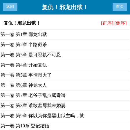
复仇！邪龙出狱！
返回
首页
复仇！邪龙出狱！
[正序]
[倒序]
第一卷 第1章 邪龙出狱
第一卷 第2章 半路截杀
第一卷 第3章 是可忍孰不可忍
第一卷 第4章 开始复仇
第一卷 第5章 事情闹大了
第一卷 第6章 神龙大人
第一卷 第7章 老爷子乱点鸳鸯谱
第一卷 第8章 谁敢羞辱我未婚妻
第一卷 第9章 你以为你是黑山狱主吗，就
第一卷 第10章 登记结婚